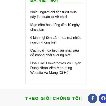
BÀI VIẾT MỚI
Nhiều người chi tiền triệu mua
cây lan quân tử về chơi
Mẹo cắm hoa đồng tiền 10 ngày
chưa tàn
6 kinh nghiệm cắm hoa mà nhiều
người không biết
Cách giữ hoa tươi lâu nhất siêu
dễ không phải ai cũng biết
Hoa Tươi Flowerboxes.vn Tuyển
Dụng Nhân Viên Marketing
Website Và Mạng Xã Hội
THEO GIÕI CHÚNG TÔI: