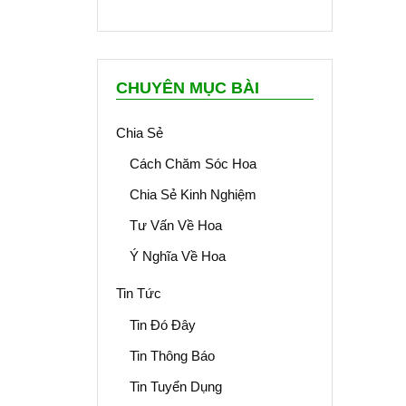
CHUYÊN MỤC BÀI
Chia Sẻ
Cách Chăm Sóc Hoa
Chia Sẻ Kinh Nghiệm
Tư Vấn Về Hoa
Ý Nghĩa Về Hoa
Tin Tức
Tin Đó Đây
Tin Thông Báo
Tin Tuyển Dụng