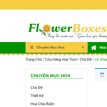
Chuyên Mục Hoa
Hoa
Trang Chủ
/
Cửa Hàng Hoa Tươi
/
Chủ Đề
/ Lễ: Kh
CHUYÊN MỤC HOA
Chủ Đề
Thiết Kế
Hoa Chia Buồn