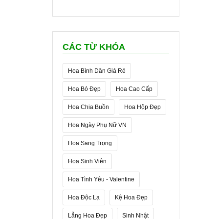
CÁC TỪ KHÓA
Hoa Bình Dân Giá Rẻ
Hoa Bó Đẹp
Hoa Cao Cấp
Hoa Chia Buồn
Hoa Hộp Đẹp
Hoa Ngày Phụ Nữ VN
Hoa Sang Trọng
Hoa Sinh Viên
Hoa Tình Yêu - Valentine
Hoa Độc Lạ
Kệ Hoa Đẹp
Lẵng Hoa Đẹp
Sinh Nhật