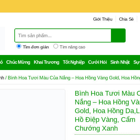
Giới Thiệu
Chia Sẻ
Tìm đơn giản
Tìm nâng cao
Bó
Chúc Mừng
Khai Trương
Tốt Nghiệp
Cưới Hỏi
Sinh Nhật
Sự
nh
/ Bình Hoa Tươi Màu Của Nắng – Hoa Hồng Vàng Gold, Hoa Hồ
Bình Hoa Tươi Màu 
Nắng – Hoa Hồng Và
Gold, Hoa Hồng Da,
Hồ Điệp Vàng, Cẩm
Chướng Xanh