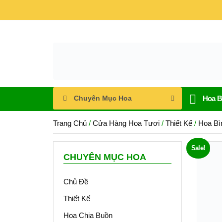
Chuyên Mục Hoa
Hoa 
Trang Chủ
/
Cửa Hàng Hoa Tươi
/
Thiết Kế
/
Hoa Bì
Sale!
CHUYÊN MỤC HOA
Chủ Đề
Thiết Kế
Hoa Chia Buồn