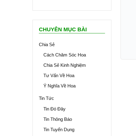
CHUYÊN MỤC BÀI
Chia Sẻ
Cách Chăm Sóc Hoa
Chia Sẻ Kinh Nghiệm
Tư Vấn Về Hoa
Ý Nghĩa Về Hoa
Tin Tức
Tin Đó Đây
Tin Thông Báo
Tin Tuyển Dụng